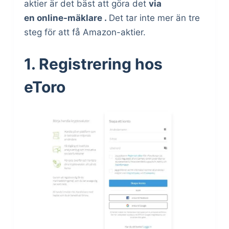
aktier är det bäst att göra det
via
en online-mäklare .
Det tar inte mer än tre
steg för att få Amazon-aktier.
1. Registrering hos
eToro