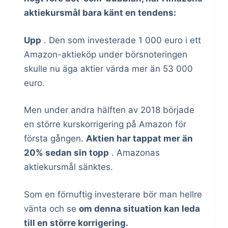
aktiekursmål bara känt en tendens:
Upp
. Den som investerade 1 000 euro i ett
Amazon-aktieköp under börsnoteringen
skulle nu äga aktier värda mer än 53 000
euro.
Men under andra hälften av 2018 började
en större kurskorrigering på Amazon för
första gången.
Aktien har tappat mer än
20% sedan sin topp
. Amazonas
aktiekursmål sänktes.
Som en förnuftig investerare bör man hellre
vänta och se
om denna situation kan leda
till en större korrigering.