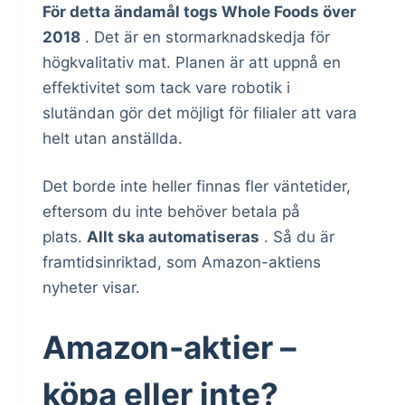
För detta ändamål togs Whole Foods över
2018
. Det är en stormarknadskedja för
högkvalitativ mat. Planen är att uppnå en
effektivitet som tack vare robotik i
slutändan gör det möjligt för filialer att vara
helt utan anställda.
Det borde inte heller finnas fler väntetider,
eftersom du inte behöver betala på
plats.
Allt ska automatiseras
. Så du är
framtidsinriktad, som Amazon-aktiens
nyheter visar.
Amazon-aktier –
köpa eller inte?