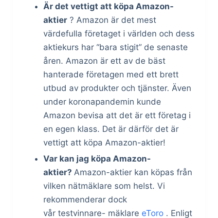
Är det vettigt att köpa Amazon-
aktier
? Amazon är det mest
värdefulla företaget i världen och dess
aktiekurs har “bara stigit” de senaste
åren. Amazon är ett av de bäst
hanterade företagen med ett brett
utbud av produkter och tjänster. Även
under koronapandemin kunde
Amazon bevisa att det är ett företag i
en egen klass. Det är därför det är
vettigt att köpa Amazon-aktier!
Var kan jag köpa Amazon-
aktier?
Amazon-aktier kan köpas från
vilken nätmäklare som helst. Vi
rekommenderar dock
vår testvinnare- mäklare
eToro
. Enligt