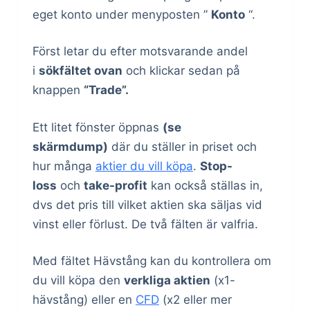
eget konto under menyposten ”
Konto
“.
Först letar du efter motsvarande andel
i
sökfältet ovan
och klickar sedan på
knappen
“Trade”.
Ett litet fönster öppnas
(se
skärmdump)
där du ställer in priset och
hur många
aktier du vill köpa
.
Stop-
loss
och
take-profit
kan också ställas in,
dvs det pris till vilket aktien ska säljas vid
vinst eller förlust. De två fälten är valfria.
Med fältet Hävstång kan du kontrollera om
du vill köpa den
verkliga
aktien
(x1-
hävstång) eller en
CFD
(x2 eller mer