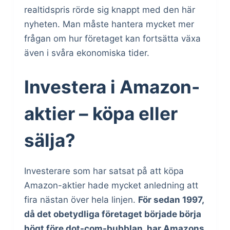
realtidspris rörde sig knappt med den här
nyheten. Man måste hantera mycket mer
frågan om hur företaget kan fortsätta växa
även i svåra ekonomiska tider.
Investera i Amazon-
aktier – köpa eller
sälja?
Investerare som har satsat på att köpa
Amazon-aktier hade mycket anledning att
fira nästan över hela linjen.
För sedan 1997,
då det obetydliga företaget började börja
högt före dot-com-bubblan, har Amazons