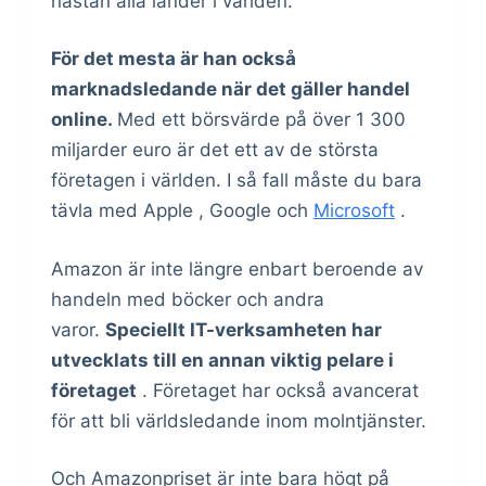
nästan alla länder i världen.
För det mesta är han också
marknadsledande när det gäller handel
online.
Med ett börsvärde på över 1 300
miljarder euro är det ett av de största
företagen i världen. I så fall måste du bara
tävla med Apple , Google och
Microsoft
.
Amazon är inte längre enbart beroende av
handeln med böcker och andra
varor.
Speciellt IT-verksamheten har
utvecklats till en annan viktig pelare i
företaget
. Företaget har också avancerat
för att bli världsledande inom molntjänster.
Och Amazonpriset är inte bara högt på