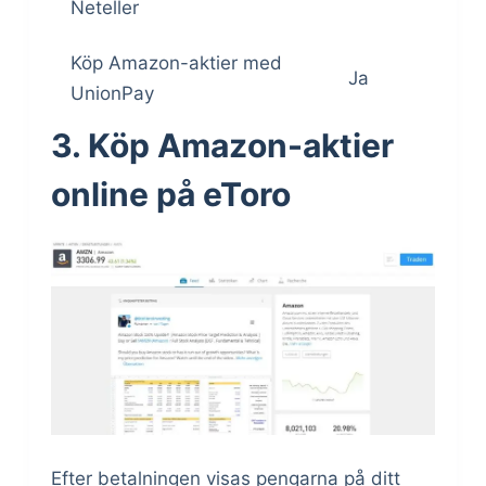
Neteller
Köp Amazon-aktier med
Ja
UnionPay
3. Köp Amazon-aktier
online på eToro
Efter betalningen visas pengarna på ditt