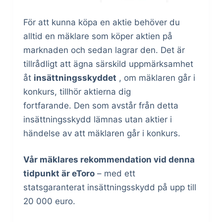
För att kunna köpa en aktie behöver du
alltid en mäklare som köper aktien på
marknaden och sedan lagrar den. Det är
tillrådligt att ägna särskild uppmärksamhet
åt
insättningsskyddet
, om mäklaren går i
konkurs, tillhör aktierna dig
fortfarande. Den som avstår från detta
insättningsskydd lämnas utan aktier i
händelse av att mäklaren går i konkurs.
Vår mäklares rekommendation vid denna
tidpunkt är eToro
– med ett
statsgaranterat insättningsskydd på upp till
20 000 euro.