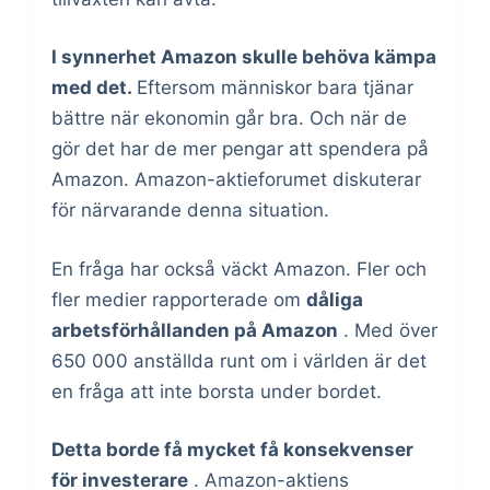
I synnerhet Amazon skulle behöva kämpa
med det.
Eftersom människor bara tjänar
bättre när ekonomin går bra. Och när de
gör det har de mer pengar att spendera på
Amazon. Amazon-aktieforumet diskuterar
för närvarande denna situation.
En fråga har också väckt Amazon. Fler och
fler medier rapporterade om
dåliga
arbetsförhållanden på Amazon
. Med över
650 000 anställda runt om i världen är det
en fråga att inte borsta under bordet.
Detta borde få mycket få konsekvenser
för investerare
. Amazon-aktiens