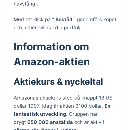
hävstång).
Med ett klick på ”
Beställ
” genomförs köpet
och aktien visas i din portfölj.
Information om
Amazon-aktien
Aktiekurs & nyckeltal
Amazonas aktiekurs stod på knappt 18 US-
dollar 1997. Idag är aktien 3100 dollar.
En
fantastisk utveckling.
Gruppen har
drygt
650 000 anställda
och är aktiv i