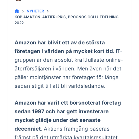
NYHETER
KÖP AMAZON-AKTIER: PRIS, PROGNOS OCH UTDELNING
2022
Amazon har blivit ett av de största
företagen i världen på mycket kort tid.
IT-
gruppen är den absolut kraftfullaste online-
återförsäljaren i världen. Men även när det
gäller molntjänster har företaget för länge
sedan stigit till att bli världsledande.
Amazon har varit ett börsnoterat företag
sedan 1997 och har gett investerare
mycket glädje under det senaste
decenniet.
Aktiens framgång baseras
främst på det utmärkta kvartalsresultatet