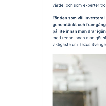
värde, och som experter tro
För den som vill investera 
genomtänkt och framgångsri
på lite innan man drar igån
med redan innan man gör sit
viktigaste om Tezos Sverige