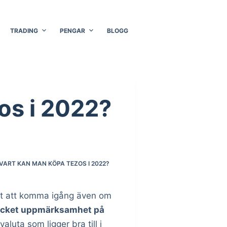
TRADING
PENGAR
BLOGG
os i 2022?
VART KAN MAN KÖPA TEZOS I 2022?
ätt att komma igång även om
mycket uppmärksamhet på
luta som ligger bra till i