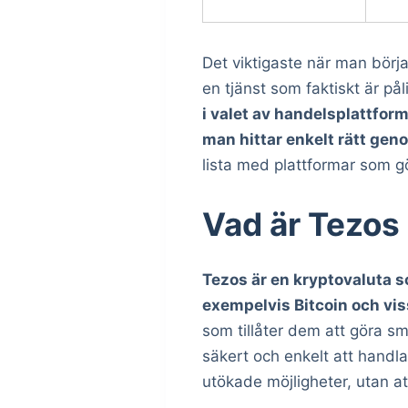
Det viktigaste när man börj
en tjänst som faktiskt är pål
i valet av handelsplattform
man hittar enkelt rätt gen
lista med plattformar som gö
Vad är Tezos
Tezos är en kryptovaluta s
exempelvis Bitcoin och vis
som tillåter dem att göra s
säkert och enkelt att handl
utökade möjligheter, utan at