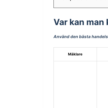
Var kan man 
Använd den bästa handelsp
Mäklare