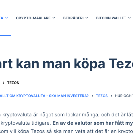
TA
CRYPTO-MÄKLARE
BEDRÄGERI
BITCOIN WALLET
art kan man köpa Tez
2
TEZOS
ALLT OM KRYPTOVALUTA - SKA MAN INVESTERA?
TEZOS
HUR OCH 
 kryptovaluta är något som lockar många, och det är l
kryptovaluta tidigare.
En av de valutor som har fått 
om vill köpa Tezos så ska man veta att det är en kryptova