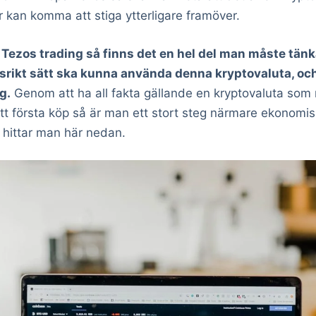
r kan komma att stiga ytterligare framöver.
i Tezos trading så finns det en hel del man måste tänk
kt sätt ska kunna använda denna kryptovaluta, och d
g.
Genom att ha all fakta gällande en kryptovaluta som 
t första köp så är man ett stort steg närmare ekonomis
 hittar man här nedan.