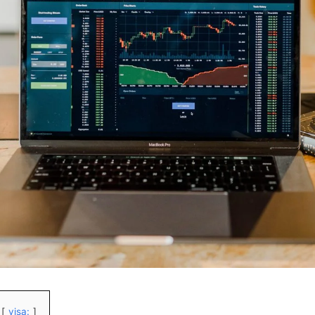
visa: